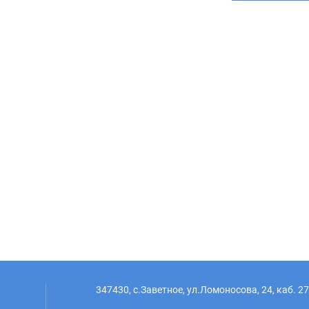
347430, с.Заветное, ул.Ломоносова, 24, каб. 27,