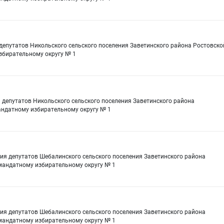
 депутатов Никольского сельского поселения Заветинского района Ростовско
збирательному округу № 1
я депутатов Никольского сельского поселения Заветинского района
андатному избирательному округу № 1
ия депутатов Шебалинского сельского поселения Заветинского района
мандатному избирательному округу № 1
ия депутатов Шебалинского сельского поселения Заветинского района
мандатному избирательному округу № 1