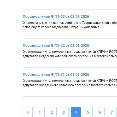
Постановление № 11-23 от 03.08.2026
О приостановлении полномочий члена Территориальной изби
решающего голоса Медведева Петра Николаевича
Постановление № 11-22 от 03.08.2026
О регистрации уполномоченных представителей КПРФ – РО
депутатов Федосеевского сельского поселения шестого созыв
Постановление № 11-21 от 03.08.2026
О регистрации уполномоченных представителей КПРФ – РО
депутатов Савдянского сельского поселения шестого созыва 
1
2
3
4
5
6
7