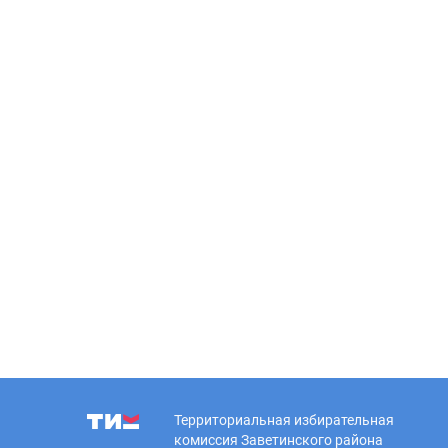
Территориальная избирательная
комиссия Заветинского района