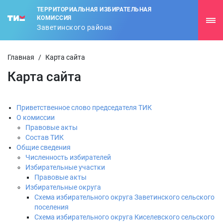
ТЕРРИТОРИАЛЬНАЯ ИЗБИРАТЕЛЬНАЯ
КОМИССИЯ
Заветинского района
Главная
/
Карта сайта
Карта сайта
Приветственное слово председателя ТИК
О комиссии
Правовые акты
Состав ТИК
Общие сведения
Численность избирателей
Избирательные участки
Правовые акты
Избирательные округа
Схема избирательного округа Заветинского сельского
поселения
Схема избирательного округа Киселевского сельского