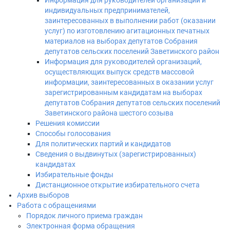
Информация для руководителей организаций и
индивидуальных предпринимателей,
заинтересованных в выполнении работ (оказании
услуг) по изготовлению агитационных печатных
материалов на выборах депутатов Собрания
депутатов сельских поселений Заветинского район
Информация для руководителей организаций,
осуществляющих выпуск средств массовой
информации, заинтересованных в оказании услуг
зарегистрированным кандидатам на выборах
депутатов Собрания депутатов сельских поселений
Заветинского района шестого созыва
Решения комиссии
Способы голосования
Для политических партий и кандидатов
Сведения о выдвинутых (зарегистрированных)
кандидатах
Избирательные фонды
Дистанционное открытие избирательного счета
Архив выборов
Работа с обращениями
Порядок личного приема граждан
Электронная форма обращения