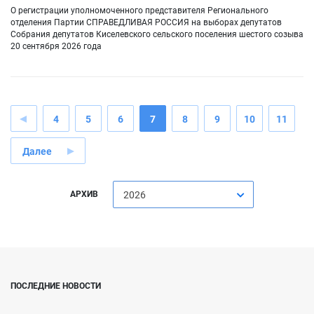
О регистрации уполномоченного представителя Регионального
отделения Партии СПРАВЕДЛИВАЯ РОССИЯ на выборах депутатов
Собрания депутатов Киселевского сельского поселения шестого созыва
20 сентября 2026 года
4
5
6
7
8
9
10
11
Далее
АРХИВ
2026
ПОСЛЕДНИЕ НОВОСТИ