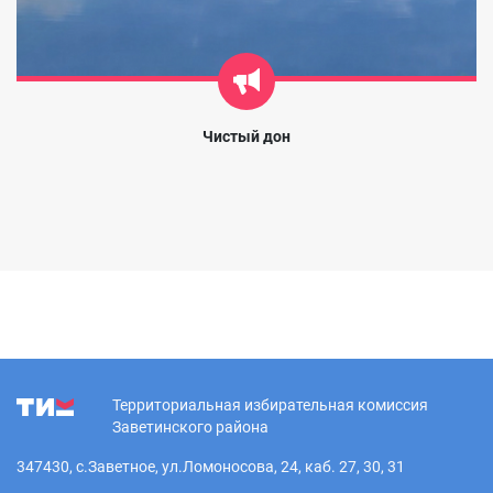
Чистый дон
Территориальная избирательная комиссия
Заветинского района
347430, с.Заветное, ул.Ломоносова, 24, каб. 27, 30, 31