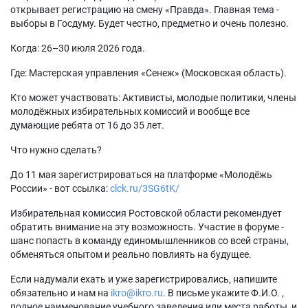
открывает регистрацию на смену «Правда». Главная тема -
выборы в Госдуму. Будет честно, предметно и очень полезно.
Когда: 26–30 июля 2026 года.
Где: Мастерская управления «Сенеж» (Московская область).
Кто может участвовать: Активисты, молодые политики, члены
молодёжных избирательных комиссий и вообще все
думающие ребята от 16 до 35 лет.
Что нужно сделать?
До 11 мая зарегистрироваться на платформе «Молодёжь
России» - вот ссылка:
clck.ru/3SG6tK/
Избирательная комиссия Ростовской области рекомендует
обратить внимание на эту возможность. Участие в форуме -
шанс попасть в команду единомышленников со всей страны,
обменяться опытом и реально повлиять на будущее.
Если надумали ехать и уже зарегистрировались, напишите
обязательно и нам на
ikro@ikro.ru
. В письме укажите Ф.И.О. ,
полное наименование учебного заведения или места работы, и