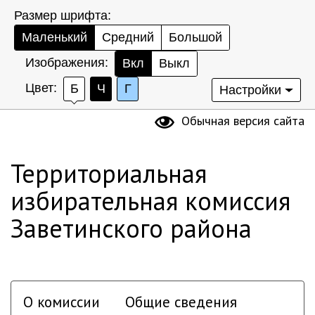
Размер шрифта:
Маленький
Средний
Большой
Изображения:
Вкл
Выкл
Цвет:
Б
Ч
Г
Настройки
Обычная версия сайта
Территориальная
избирательная комиссия
Заветинского района
О комиссии
Общие сведения