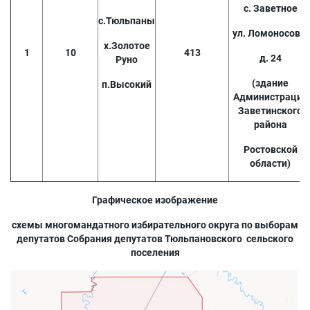
с. Заветное
с.Тюльпаны
ул. Ломоносова,
х.Золотое
1
10
413
д. 24
Руно
(здание
п.Высокий
Администрации
Заветинского
района
Ростовской
области)
Графическое изображение
схемы многомандатного избирательного округа по выборам
депутатов Собрания депутатов Тюльпановского сельского
поселения