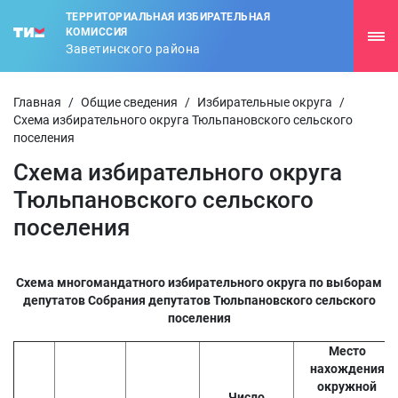
ТЕРРИТОРИАЛЬНАЯ ИЗБИРАТЕЛЬНАЯ
КОМИССИЯ
Заветинского района
Главная
/
Общие сведения
/
Избирательные округа
/
Схема избирательного округа Тюльпановского сельского
поселения
Схема избирательного округа
Тюльпановского сельского
поселения
Схема многомандатного избирательного округа по выборам
депутатов Собрания депутатов Тюльпановского сельского
поселения
Место
нахождения
окружной
Число