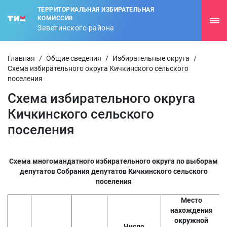
ТЕРРИТОРИАЛЬНАЯ ИЗБИРАТЕЛЬНАЯ
КОМИССИЯ
Заветинского района
Главная
/
Общие сведения
/
Избирательные округа
/
Схема избирательного округа Кичкинского сельского
поселения
Схема избирательного округа
Кичкинского сельского
поселения
Схема многомандатного избирательного округа по выборам
депутатов Собрания депутатов Кичкинского сельского
поселения
Место
нахождения
окружной
Число