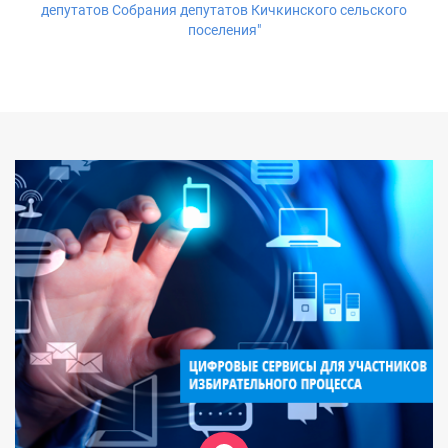
депутатов Собрания депутатов Кичкинского сельского
поселения"