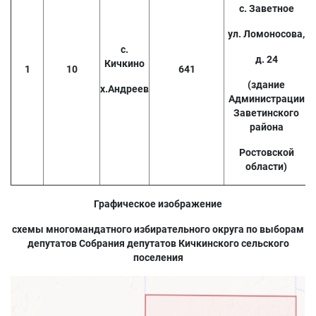
с. Заветное
ул. Ломоносова,
с.
д. 24
Кичкино
1
10
641
(здание
х.Андреев
Администрации
Заветинского
района
Ростовской
области)
Графическое изображение
схемы многомандатного избирательного округа по выборам
депутатов Собрания депутатов Кичкинского сельского
поселения