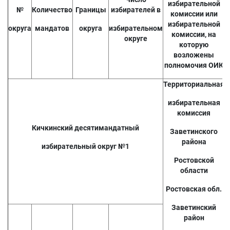
избирательной
№
Количество
Границы
избирателей в
комиссии или
избирательной
округа
мандатов
округа
избирательном
комиссии, на
округе
которую
возложены
полномочия ОИК
Территориальная
избирательная
комиссия
Кичкинский десятимандатный
Заветинского
района
избирательный округ №1
Ростовской
области
Ростовская обл.
Заветинский
район