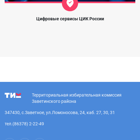
Цифровые сервисы ЦИК России
Территориальная избирательная комиссия
Заветинского района
347430, с.Заветное, ул.Ломоносова, 24, каб. 27, 30, 31
тел.(86378) 2-22-49