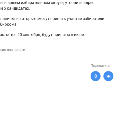
ы в вашем избирательном округе, уточнить адрес
и о кандидатах.
паниям, в которых смогут принять участие избиратели
избиркома.
стоятся 20 сентября, будут приняты в июне.
сия для печати
Поделиться