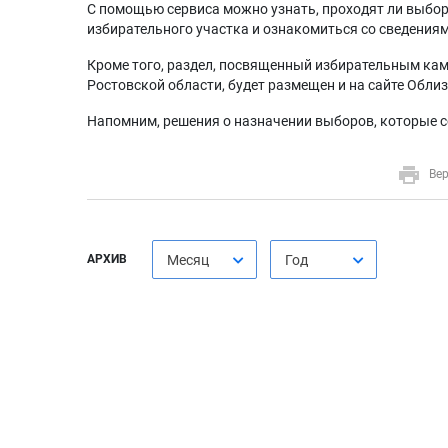
С помощью сервиса можно узнать, проходят ли выбор
избирательного участка и ознакомиться со сведениям
Кроме того, раздел, посвященный избирательным кам
Ростовской области, будет размещен и на сайте Обл
Напомним, решения о назначении выборов, которые со
Вер
АРХИВ
Месяц
Год