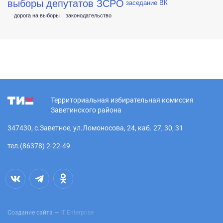
выборы депутатов ЗСРО
заседание ВК
дорога на выборы
законодательство
Территориальная избирательная комиссия
Заветинского района
347430, с.Заветное, ул.Ломоносова, 24, каб. 27, 30, 31
тел.(86378) 2-22-49
Создание сайта —
IT Enterprise