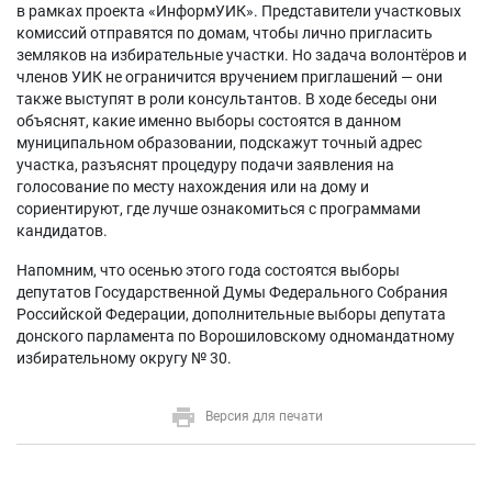
в рамках проекта «ИнформУИК». Представители участковых
комиссий отправятся по домам, чтобы лично пригласить
земляков на избирательные участки. Но задача волонтёров и
членов УИК не ограничится вручением приглашений — они
также выступят в роли консультантов. В ходе беседы они
объяснят, какие именно выборы состоятся в данном
муниципальном образовании, подскажут точный адрес
участка, разъяснят процедуру подачи заявления на
голосование по месту нахождения или на дому и
сориентируют, где лучше ознакомиться с программами
кандидатов.
Напомним, что осенью этого года состоятся выборы
депутатов Государственной Думы Федерального Собрания
Российской Федерации, дополнительные выборы депутата
донского парламента по Ворошиловскому одномандатному
избирательному округу № 30.
Версия для печати