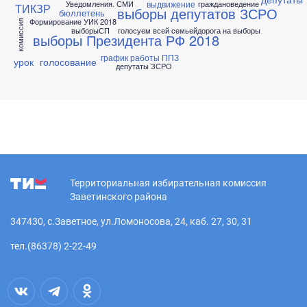
выдвижение
Уведомления. СМИ
граждановедение
ТИКЗР
выборы депутатов ЗСРО
бюллетень
Формирование УИК 2018
комиссия
выборыСП
голосуем всей семьей
дорога на выборы
выборы Президента РФ 2018
график работы ППЗ
урок
голосование
депутаты ЗСРО
Территориальная избирательная комиссия
Заветинского района
347430, с.Заветное, ул.Ломоносова, 24, каб. 27, 30, 31
тел.(86378) 2-22-49