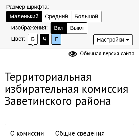
Размер шрифта:
Маленький
Средний
Большой
Изображения:
Вкл
Выкл
Цвет:
Б
Ч
Г
Настройки
Обычная версия сайта
Территориальная
избирательная комиссия
Заветинского района
О комиссии
Общие сведения