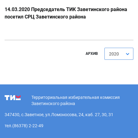
14.03.2020 Председатель ТИК Заветинского района
посетил СРЦ Заветинского района
АРХИВ
2020
Территориальная избирательная комиссия
Заветинского района
347430, с.Заветное, ул.Ломоносова, 24, каб. 27, 30, 31
тел.(86378) 2-22-49