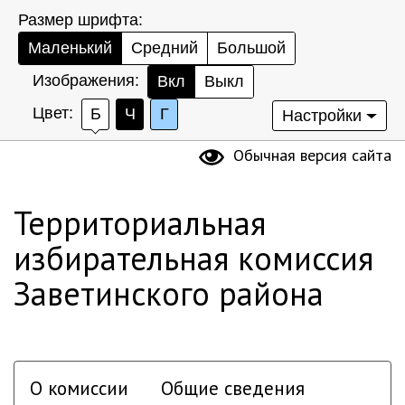
Размер шрифта:
Маленький
Средний
Большой
Изображения:
Вкл
Выкл
Цвет:
Б
Ч
Г
Настройки
Обычная версия сайта
Территориальная
избирательная комиссия
Заветинского района
О комиссии
Общие сведения