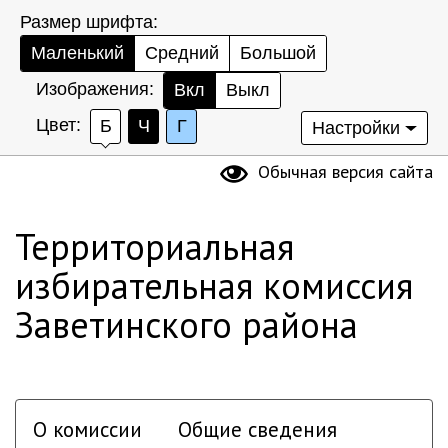
Размер шрифта:
Маленький
Средний
Большой
Изображения:
Вкл
Выкл
Цвет:
Б
Ч
Г
Настройки
Обычная версия сайта
Территориальная
избирательная комиссия
Заветинского района
О комиссии
Общие сведения