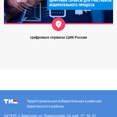
Цифровые сервисы ЦИК России
Территориальная избирательная комиссия
Заветинского района
347430, с.Заветное, ул.Ломоносова, 24, каб. 27, 30, 31