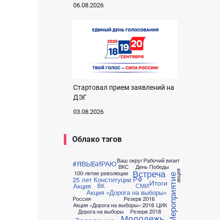
06.08.2026
Стартовал прием заявлений на
ДЭГ
03.08.2026
Облако тэгов
Ваш округ
Рабочий визит
#ЯВЫБИРАЮ
ВКС
День Победы
Встреча
акция
100-летие революции
Мероприятие
25 лет Конституции РФ
Итоги
Акция
ВК
СМИ
Акция «Дорога на выборы»
Россия
Резерв 2016
Акция «Дорога на выборы» 2016
ЦИК
Дорога на выборы
Резерв 2018
Молодежь