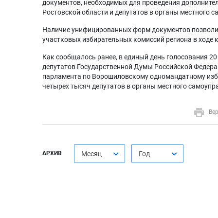
документов, необходимых для проведения дополните
Ростовской области и депутатов в органы местного 
Наличие унифицированных форм документов позволи
участковых избирательных комиссий региона в ходе 
Как сообщалось ранее, в единый день голосования 20
депутатов Государственной Думы Российской Федера
парламента по Ворошиловскому одномандатному изби
четырех тысяч депутатов в органы местного самоупр
Вер
АРХИВ
Месяц
Год