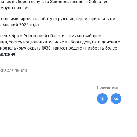
льных выборов депутата Законодательного Собрания
самоуправления.
т оптимизировать работу окружных, территориальных и
кампаний 2026 года.
 сентября в Ростовской области, помимо выборов
ции, состоятся дополнительные выборы депутата донского
рательному округу №30, также предстоит избрать более
авления.
сия для печати
Поделиться