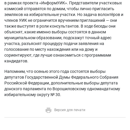
в рамках проекта «ИнформУИК». Представители участковых
комиссий отправятся по домам, чтобы лично пригласить
земляков на избирательные участки. Но задача волонтёров и
членов УИК не ограничится вручением приглашений — они
также выступят в роли консультантов. В ходе беседы они
объяснят, какие именно выборы состоятся в данном
муниципальном образовании, подскажут точный адрес
участка, разъяснят процедуру подачи заявления на
голосование по месту нахождения или на дому и
сориентируют, где лучше ознакомиться с программами
кандидатов.
Напомним, что осенью этого года состоятся выборы
депутатов Государственной Думы Федерального Собрания
Российской Федерации, дополнительные выборы депутата
донского парламента по Ворошиловскому одномандатному
избирательному округу № 30.
Версия для печати