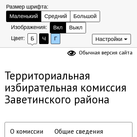
Размер шрифта:
Маленький
Средний
Большой
Изображения:
Вкл
Выкл
Цвет:
Б
Ч
Г
Настройки
Обычная версия сайта
Территориальная
избирательная комиссия
Заветинского района
О комиссии
Общие сведения