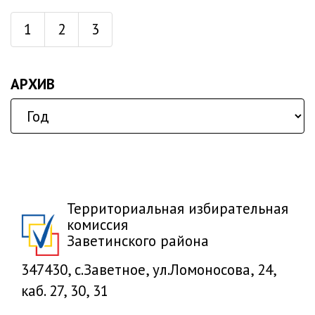
1
2
3
АРХИВ
Территориальная избирательная
комиссия
Заветинского района
347430, с.Заветное, ул.Ломоносова, 24,
каб. 27, 30, 31