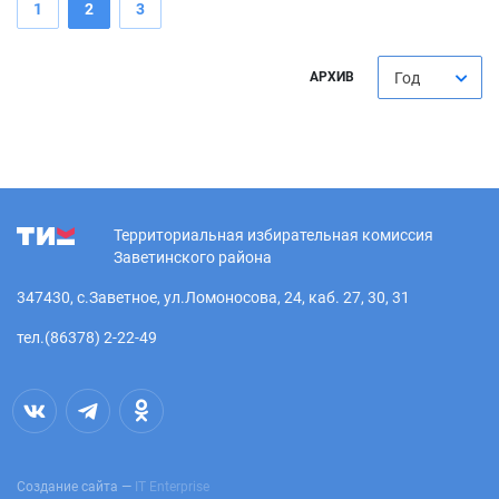
1
2
3
АРХИВ
Год
Территориальная избирательная комиссия
Заветинского района
347430, с.Заветное, ул.Ломоносова, 24, каб. 27, 30, 31
тел.(86378) 2-22-49
Создание сайта —
IT Enterprise