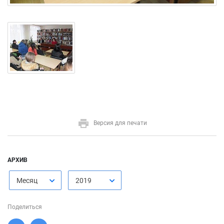
Версия для печати
АРХИВ
Месяц
2019
Поделиться