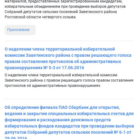
материалов, предоставленных зарегистрированным кандидатам,
избирательным объединениям при проведении выборов депутатов
Собраний депутатов сельских поселений Заветинского района
Ростовской области четвертого созыва
Приложение
О наделении члена территориальной избирательной
комиссии Заветинского района с правом решающего голоса
правом составления протоколов об административных
правонарушениях № 5-3 от 17.06.2016
О наделении члена территориальной избирательной комиссии
Заветинского района с правом решающего голоса правом составления
протоколов об административных правонарушениях
Об определении филиала ПАО Сбербанк для открытия,
ведения и закрытия специальных избирательных счетов для
формирования и расходования денежных средств
избирательных фондов кандидатов при проведении выборов
депутатов Собраний депутатов сельских поселений № 6-1 от
29.06.2016