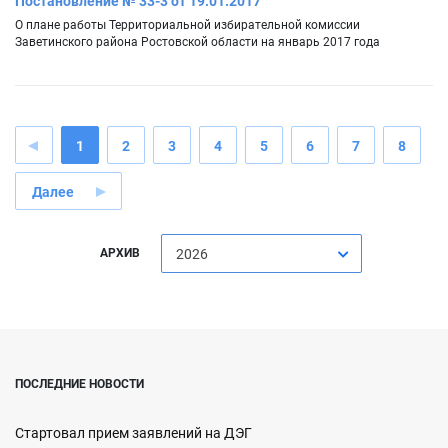
Постановление № 33-3 от 19.01.2017
О плане работы Территориальной избирательной комиссии
Заветинского района Ростовской области на январь 2017 года
1
2
3
4
5
6
7
8
Далее
АРХИВ
2026
ПОСЛЕДНИЕ НОВОСТИ
Стартовал прием заявлений на ДЭГ