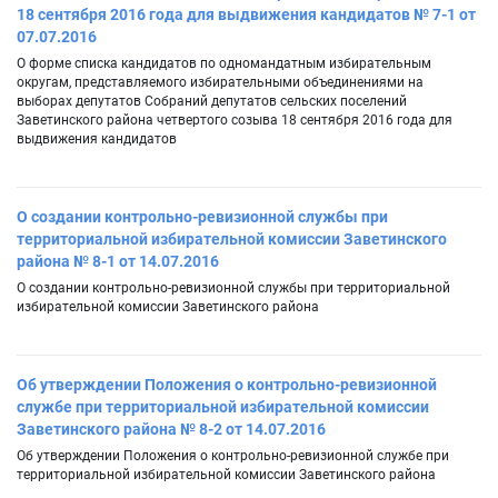
18 сентября 2016 года для выдвижения кандидатов № 7-1 от
07.07.2016
О форме списка кандидатов по одномандатным избирательным
округам, представляемого избирательными объединениями на
выборах депутатов Собраний депутатов сельских поселений
Заветинского района четвертого созыва 18 сентября 2016 года для
выдвижения кандидатов
О создании контрольно-ревизионной службы при
территориальной избирательной комиссии Заветинского
района № 8-1 от 14.07.2016
О создании контрольно-ревизионной службы при территориальной
избирательной комиссии Заветинского района
Об утверждении Положения о контрольно-ревизионной
службе при территориальной избирательной комиссии
Заветинского района № 8-2 от 14.07.2016
Об утверждении Положения о контрольно-ревизионной службе при
территориальной избирательной комиссии Заветинского района