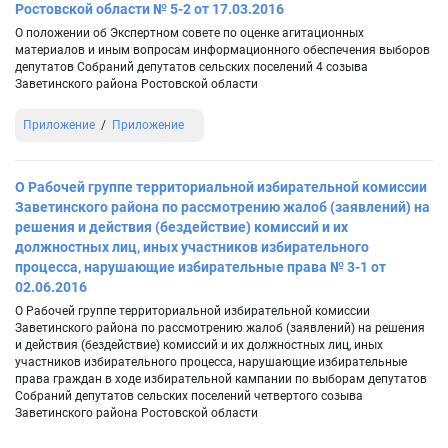
Ростовской области № 5-2 от 17.03.2016
О положении об Экспертном совете по оценке агитационных
материалов и иным вопросам информационного обеспечения выборов
депутатов Собраний депутатов сельских поселений 4 созыва
Заветинского района Ростовской области
Приложение
Приложение
О Рабочей группе территориальной избирательной комиссии
Заветинского района по рассмотрению жалоб (заявлений) на
решения и действия (бездействие) комиссий и их
должностных лиц, иных участников избирательного
процесса, нарушающие избирательные права № 3-1 от
02.06.2016
О Рабочей группе территориальной избирательной комиссии
Заветинского района по рассмотрению жалоб (заявлений) на решения
и действия (бездействие) комиссий и их должностных лиц, иных
участников избирательного процесса, нарушающие избирательные
права граждан в ходе избирательной кампании по выборам депутатов
Собраний депутатов сельских поселений четвертого созыва
Заветинского района Ростовской области