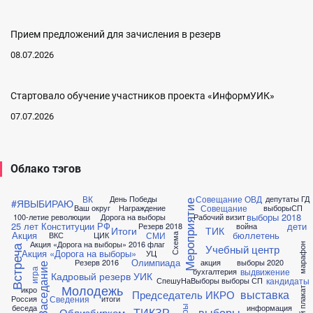
Прием предложений для зачисления в резерв
08.07.2026
Стартовало обучение участников проекта «ИнформУИК»
07.07.2026
Облако тэгов
ВК
Совещание ОВД
День Победы
депутаты ГД
#ЯВЫБИРАЮ
Мероприятие
Совещание
Ваш округ
Награждение
выборыСП
выборы 2018
100-летие революции
Дорога на выборы
Рабочий визит
25 лет Конституции РФ
дети
Резерв 2018
война
Итоги
ТИК
Акция
бюллетень
СМИ
ВКС
ЦИК
Схема
Акция «Дорога на выборы» 2016
флаг
марафон
Учебный центр
Встреча
Акция «Дорога на выборы»
УЦ
Олимпиада
Резерв 2016
акция
выборы 2020
Заседание
выдвижение
бухгалтерия
игра
Кадровый резерв УИК
кандидаты
СпешуНаВыборы
выборы СП
Молодежь
икро
лучший плакат
выставка
Председатель ИКРО
Сведения
Россия
итоги
беседа
информация
ТИКЗР
выборы
Облизбирком