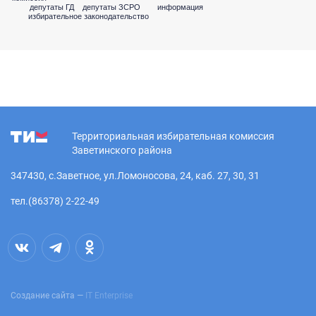
депутаты ГД
депутаты ЗСРО
информация
избирательное законодательство
Территориальная избирательная комиссия
Заветинского района
347430, с.Заветное, ул.Ломоносова, 24, каб. 27, 30, 31
тел.(86378) 2-22-49
Создание сайта —
IT Enterprise